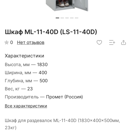
Шкаф ML-11-40D (LS-11-40D)
Нет отзывов
0
Характеристики
Высота, мм
—
1830
Ширина, мм
—
400
Глубина, мм
—
500
Вес, кг
—
23
Производитель
—
Промет (Россия)
Все характеристики
Шкаф для раздевалок ML-11-40D (1830x400x500мм,
23кг)