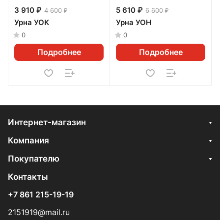
3 910 ₽
5 610 ₽
4 600 ₽
6 600 ₽
Урна УОК
Урна УОН
0
0
Подробнее
Подробнее
Интернет-магазин
Компания
Покупателю
Контакты
+7 861 215-19-19
2151919@mail.ru