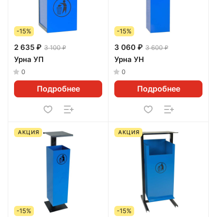
-15%
-15%
2 635 ₽
3 060 ₽
3 100 ₽
3 600 ₽
Урна УП
Урна УН
0
0
Подробнее
Подробнее
АКЦИЯ
АКЦИЯ
-15%
-15%