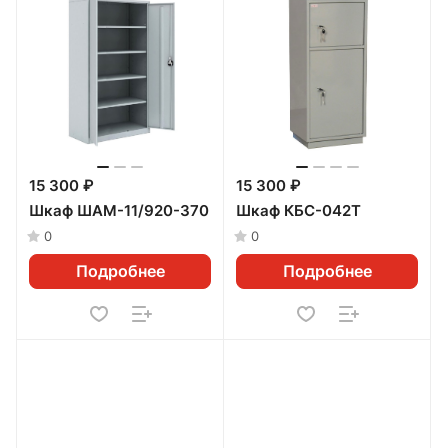
15 300 ₽
15 300 ₽
Шкаф ШАМ-11/920-370
Шкаф КБС-042Т
0
0
Подробнее
Подробнее