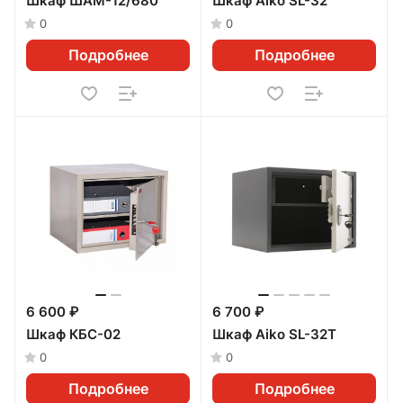
Шкаф ШАМ-12/680
Шкаф Aiko SL-32
0
0
Подробнее
Подробнее
6 600 ₽
6 700 ₽
Шкаф КБС-02
Шкаф Aiko SL-32Т
0
0
Подробнее
Подробнее