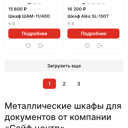
15 800 ₽
16 200 ₽
Шкаф ШАМ-11/400
Шкаф Aiko SL-150Т
0
0
Подробнее
Подробнее
Загрузить еще
1
2
3
Металлические шкафы для
документов от компании