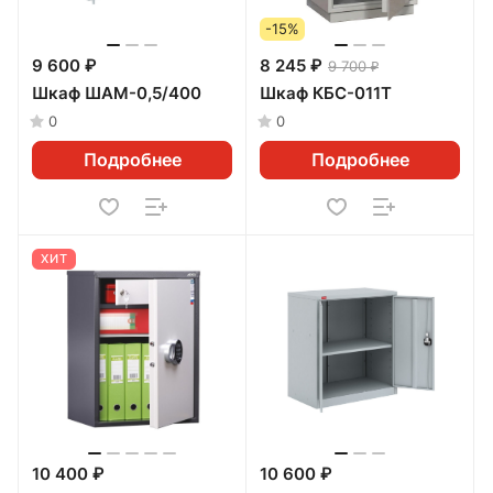
-15%
9 600 ₽
8 245 ₽
9 700 ₽
Шкаф ШАМ-0,5/400
Шкаф КБС-011Т
0
0
Подробнее
Подробнее
ХИТ
10 400 ₽
10 600 ₽