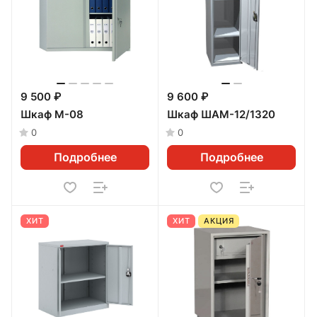
9 500 ₽
9 600 ₽
Шкаф M-08
Шкаф ШАМ-12/1320
0
0
Подробнее
Подробнее
ХИТ
ХИТ
АКЦИЯ