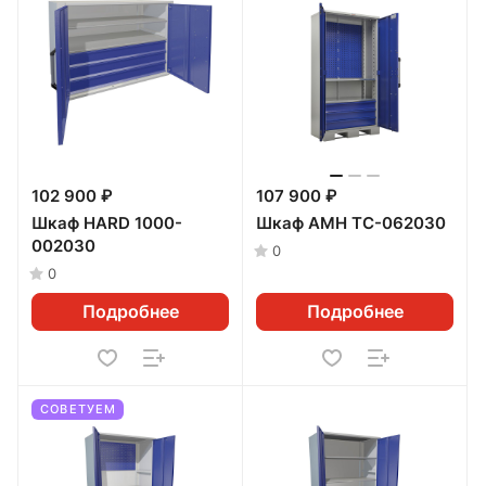
102 900 ₽
107 900 ₽
Шкаф HARD 1000-
Шкаф AMH TC-062030
002030
0
0
Подробнее
Подробнее
СОВЕТУЕМ