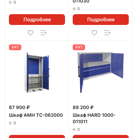
011030
0
0
Подробнее
Подробнее
ХИТ
ХИТ
87 900 ₽
89 200 ₽
Шкаф AMH TC-062000
Шкаф HARD 1000-
011011
0
0