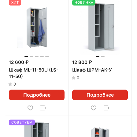
ХИТ
НОВИНКА
12 600 ₽
12 800 ₽
Шкаф ML-11-50U (LS-
Шкаф ШРМ-АК-У
11-50)
0
0
Подробнее
Подробнее
СОВЕТУЕМ