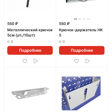
550 ₽
550 ₽
Металлический крючок
Крючок-держатель HK
5см (уп./10шт)
5
0
0
Подробнее
Подробнее