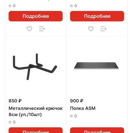
0
0
Подробнее
Подробнее
850 ₽
900 ₽
Металлический крючок
Полка ASM
8см (уп./10шт)
0
0
Подробнее
Подробнее