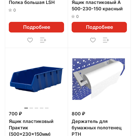
Полка большая LSH
Ящик пластиковый А
500-230-150 красный
0
0
Подробнее
Подробнее
700 ₽
800 ₽
Ящик пластиковый
Держатель для
Практик
бумажных полотенец
(500x230x150мм)
PTH