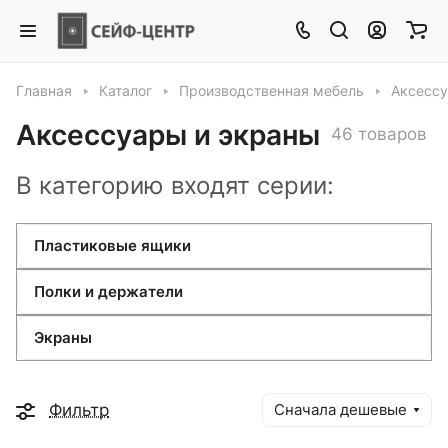
Главная
Каталог
Производственная мебель
Аксессу
Аксессуары и экраны
46 товаров
В категорию входят серии:
Пластиковые ящики
Полки и держатели
Экраны
Фильтр
Сначала дешевые