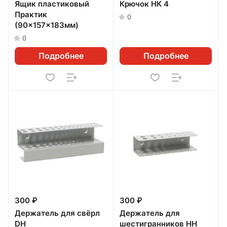
Ящик пластиковый
Крючок НК 4
Практик
0
(90x157x183мм)
0
Подробнее
Подробнее
300 ₽
300 ₽
Держатель для свёрл
Держатель для
DH
шестигранников HH