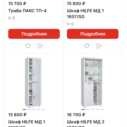
15 700 ₽
15 800 ₽
Тумба ПАКС ТП-4
Шкаф HILFE МД 1
1657/SG
0
0
Подробнее
Подробнее
15 800 ₽
16 700 ₽
Шкаф HILFE МД 1
Шкаф HILFE МД 2