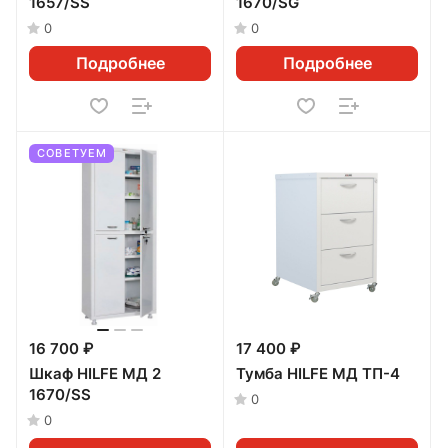
1657/SS
1670/SG
0
0
Подробнее
Подробнее
СОВЕТУЕМ
16 700 ₽
17 400 ₽
Шкаф HILFE МД 2
Тумба HILFE МД ТП-4
1670/SS
0
0