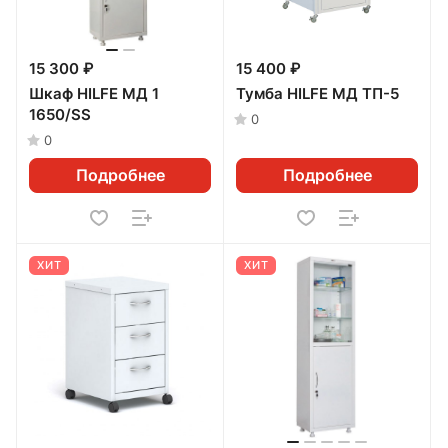
15 300 ₽
15 400 ₽
Шкаф HILFE МД 1
Тумба HILFE МД ТП-5
1650/SS
0
0
Подробнее
Подробнее
ХИТ
ХИТ