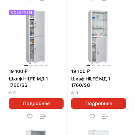
СОВЕТУЕМ
19 100 ₽
19 100 ₽
Шкаф HILFE МД 1
Шкаф HILFE МД 1
1760/SS
1760/SG
0
0
Подробнее
Подробнее