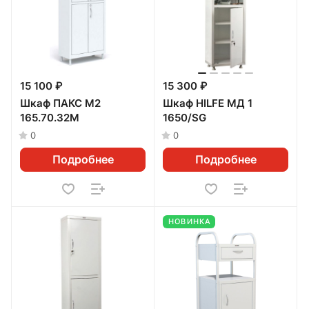
15 100 ₽
15 300 ₽
Шкаф ПАКС М2
Шкаф HILFE МД 1
165.70.32М
1650/SG
0
0
Подробнее
Подробнее
НОВИНКА