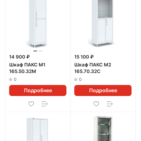
14 900 ₽
15 100 ₽
Шкаф ПАКС М1
Шкаф ПАКС М2
165.50.32М
165.70.32С
0
0
Подробнее
Подробнее