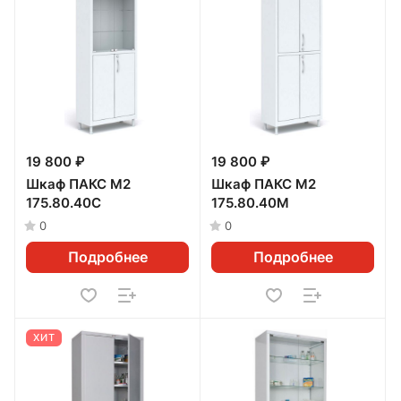
19 800 ₽
19 800 ₽
Шкаф ПАКС М2
Шкаф ПАКС М2
175.80.40С
175.80.40М
0
0
Подробнее
Подробнее
ХИТ