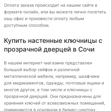
Оплата заказа происходит на нашем сайте в
формате онлайн, или вы можете лично посетить
наш офис и произвести оплату любым
доступным способом.
Купить настенные ключницы с
прозрачной дверцей в Сочи
В нашем интернет-магазине представлен
большой выбор сейфов и различной
металлической мебели, например, шкафчики
для медикаментов, одежды, почтовые ящики и
многое другое, в том числе и ключницы с
прозрачной дверцей. Они предназначены для
хранения ключей от всевозможных помещений,
применяются в основном в бизнес-центрах,