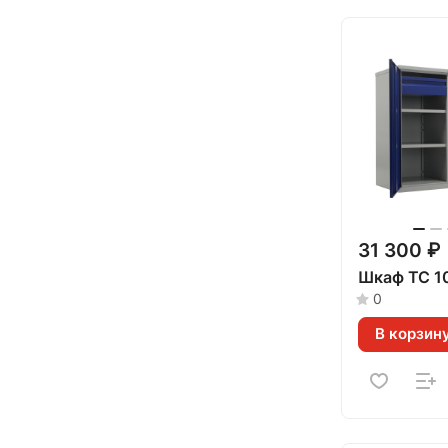
31 300 ₽
Шкаф ТС 1
0
В корзин