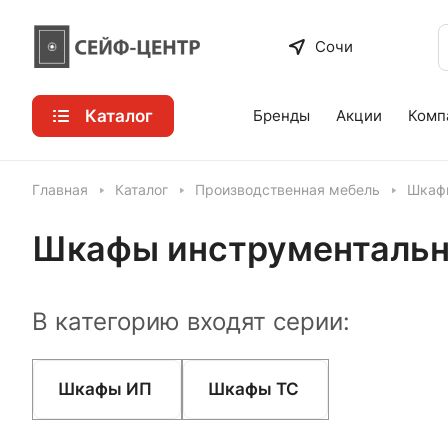
Сочи
Каталог
Бренды
Акции
Комп
Главная
Каталог
Производственная мебель
Шкафы
Шкафы инструментальн
В категорию входят серии:
Шкафы ИП
Шкафы ТС