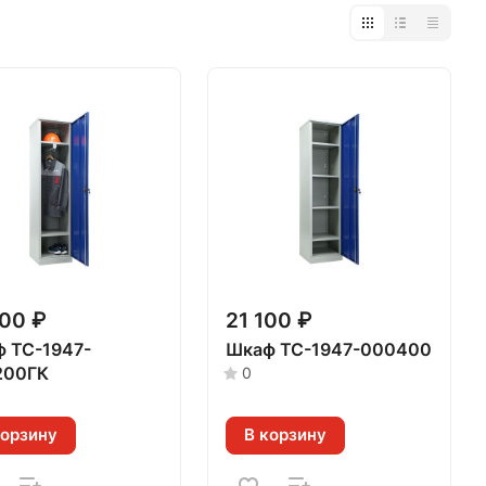
500 ₽
21 100 ₽
 TC-1947-
Шкаф TC-1947-000400
200ГК
0
корзину
В корзину