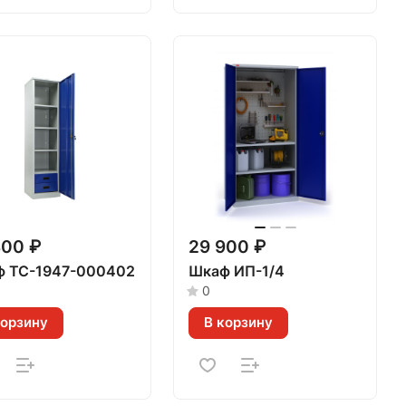
800 ₽
29 900 ₽
 TC-1947-000402
Шкаф ИП-1/4
0
корзину
В корзину