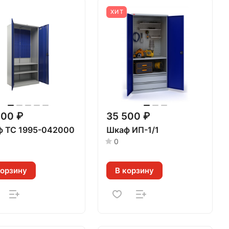
ХИТ
200 ₽
35 500 ₽
 ТС 1995-042000
Шкаф ИП-1/1
0
корзину
В корзину