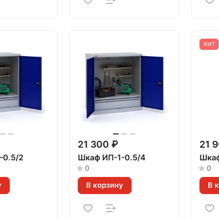
ХИТ
21 300 ₽
21 
-0.5/2
Шкаф ИП-1-0.5/4
Шкаф
0
0
у
В корзину
В 