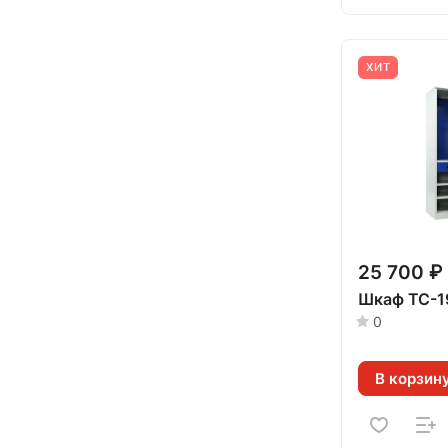
ХИТ
25 700 ₽
Шкаф TC-1
0
В корзин