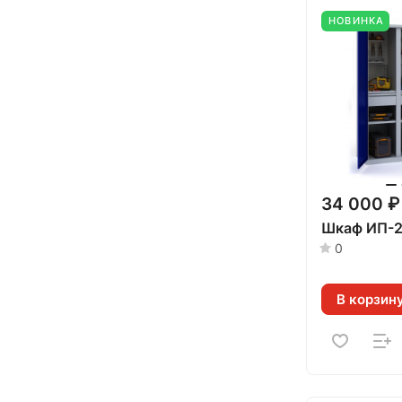
НОВИНКА
34 000 ₽
Шкаф ИП-2
0
В корзин