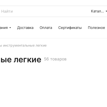
Каталог
ания
Доставка
Оплата
Сертификаты
Полезное
 инструментальные легкие
ые легкие
56 товаров