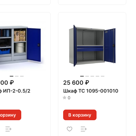
700 ₽
25 600 ₽
 ИП-2-0.5/2
Шкаф ТС 1095-001010
0
корзину
В корзину