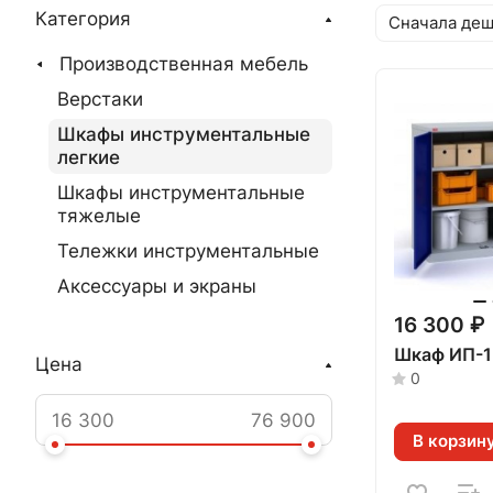
Категория
Сначала де
Производственная мебель
Верстаки
Шкафы инструментальные
легкие
Шкафы инструментальные
тяжелые
Тележки инструментальные
Аксессуары и экраны
16 300 ₽
Шкаф ИП-1
Цена
0
В корзин