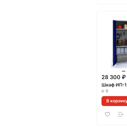
28 300 ₽
Шкаф ИП-1
0
В корзин