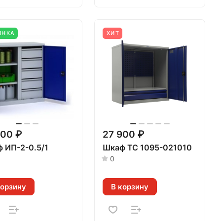
ИНКА
ХИТ
800 ₽
27 900 ₽
 ИП-2-0.5/1
Шкаф ТС 1095-021010
0
корзину
В корзину