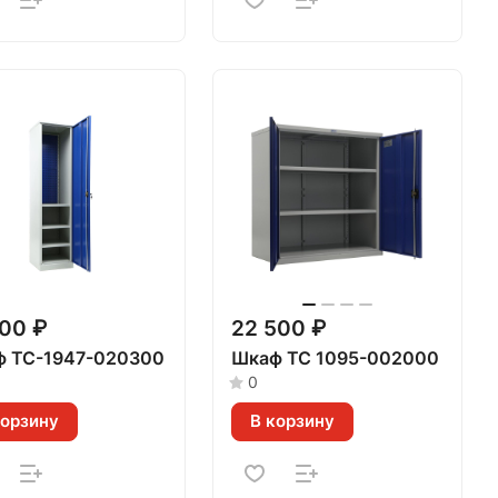
900 ₽
22 500 ₽
 TC-1947-020300
Шкаф ТС 1095-002000
0
корзину
В корзину