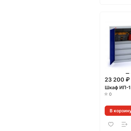
23 200 ₽
Шкаф ИП-1
0
В корзин