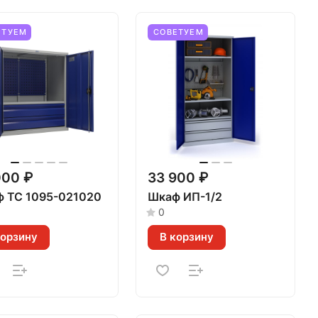
ЕТУЕМ
СОВЕТУЕМ
000 ₽
33 900 ₽
 ТС 1095-021020
Шкаф ИП-1/2
0
корзину
В корзину