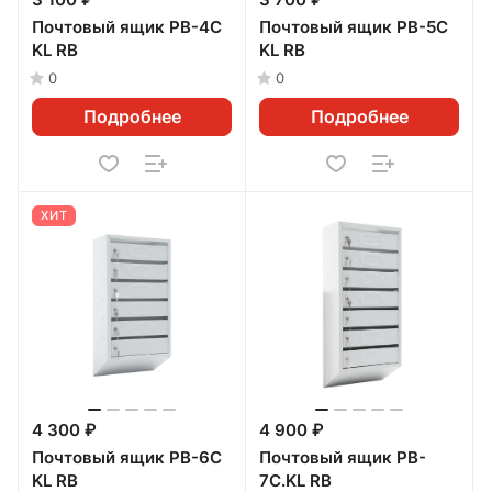
3 100 ₽
3 700 ₽
Почтовый ящик PB-4C
Почтовый ящик PB-5C
KL RВ
KL RВ
0
0
Подробнее
Подробнее
ХИТ
4 300 ₽
4 900 ₽
Почтовый ящик PB-6C
Почтовый ящик PB-
KL RВ
7C.KL RВ