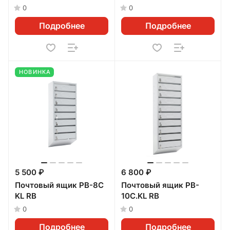
0
0
Подробнее
Подробнее
НОВИНКА
5 500 ₽
6 800 ₽
Почтовый ящик PB-8C
Почтовый ящик PB-
KL RВ
10C.KL RВ
0
0
Подробнее
Подробнее